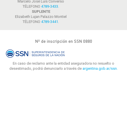
Marcelo José Luis Converso
TÉLEFONO
4789-3433
.
SUPLENTE
Elizabeth Lujan Palazzo Montiel
TÉLEFONO
4789-3441
.
Nº de inscripción en SSN 0880
En caso de reclamo ante la entidad aseguradora no resuelto o
desestimado, podrá denunciarlo a través de
argentina.gob.ar/ssn.