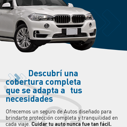
Descubrí
una
cobertura completa
que se adapta a tus
necesidades
Ofrecemos un seguro de Autos diseñado para
brindarte protección completa y tranquilidad en
cada viaje.
Cuidar tu auto nunca fue tan fácil.