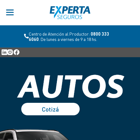
Centro de Atención al Productor:
0800 333
6060
. De lunes a viernes de 9 a 18 hs.
Cotizá