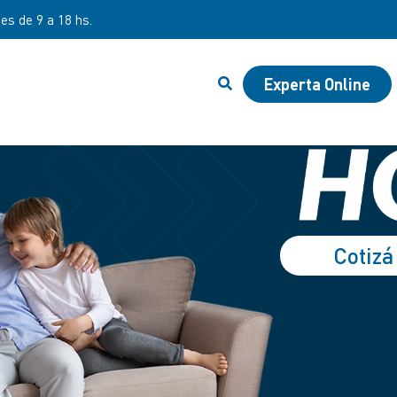
nes de 9 a 18 hs.
Experta Online
Cotizá