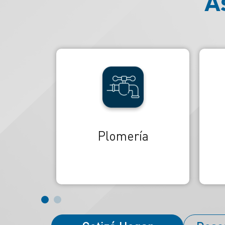
A
Electricidad