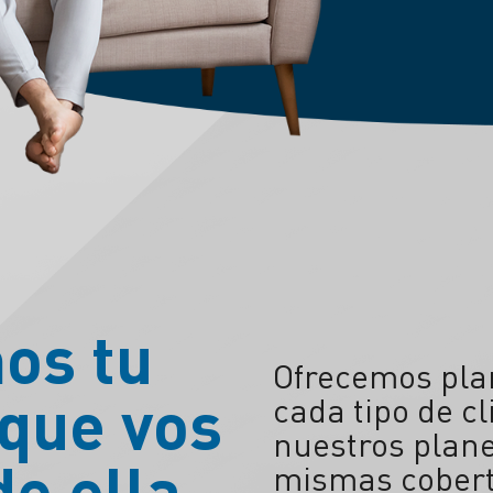
mos
tu
Ofrecemos pla
 que vos
cada tipo de cl
nuestros plane
de ella
mismas cobert