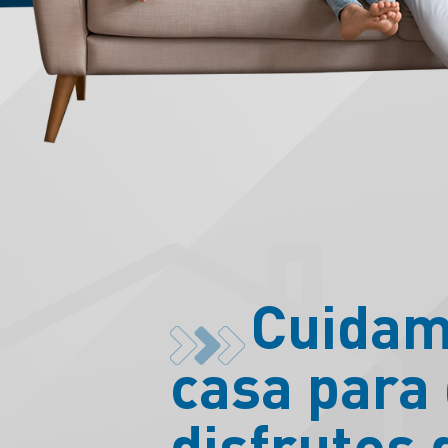
Cuida
casa para
disfrutes 