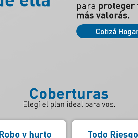
para
proteger 
más valorás.
Cotizá Hoga
Coberturas
Elegí el plan ideal para vos.
Todo Riesgo
Daños por ag