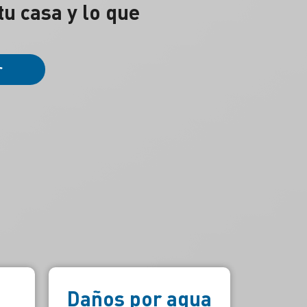
tu casa y lo que
r
ua
Responsabilidad