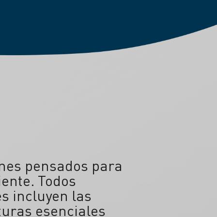
nes pensados para
iente. Todos
s incluyen las
uras esenciales